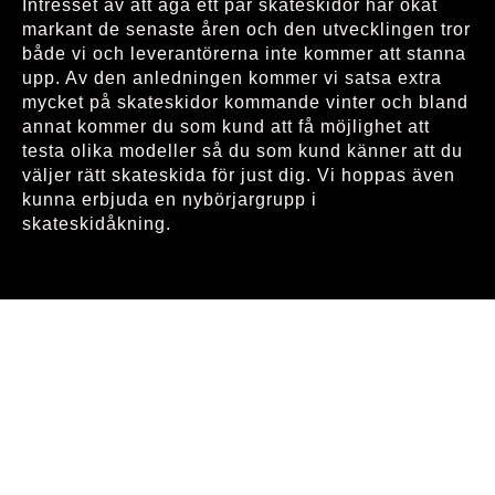
Intresset av att äga ett par skateskidor har ökat
markant de senaste åren och den utvecklingen tror
både vi och leverantörerna inte kommer att stanna
upp. Av den anledningen kommer vi satsa extra
mycket på skateskidor kommande vinter och bland
annat kommer du som kund att få möjlighet att
testa olika modeller så du som kund känner att du
väljer rätt skateskida för just dig. Vi hoppas även
kunna erbjuda en nybörjargrupp i
skateskidåkning.