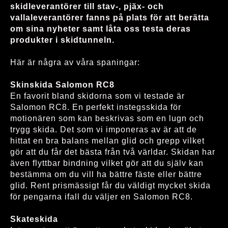
skidleverantörer till stav-, pjäx- och
vallaleverantörer fanns på plats för att berätta
om sina nyheter samt låta oss testa deras
produkter i skidtunneln.
Här är några av våra spaningar:
Skinskida Salomon RC8
En favorit bland skidorna som vi testade är
Salomon RC8. En perfekt instegsskida för
motionären som kan beskrivas som en lugn och
trygg skida. Det som vi imponeras av är att de
hittat en bra balans mellan glid och grepp vilket
gör att du får det bästa från två världar. Skidan har
även flyttbar bindning vilket gör att du själv kan
bestämma om du vill ha bättre fäste eller bättre
glid. Rent prismässigt får du väldigt mycket skida
för pengarna ifall du väljer en Salomon RC8.
Skateskida