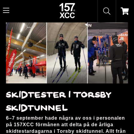
Skidtester i Torsby
skidtunnel
6–7 september hade några av oss i personalen
på 157XCC förmånen att delta på de årliga
skidtestardagarna i Torsby skidtunnel. Allt från