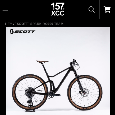
HEM
/
"SCOTT" SPARK RC900 TEAM